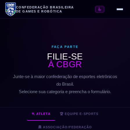
CONFEDERAÇÃO BRASILEIRA
♿
DE GAMES E ROBÓTICA
FAÇA PARTE
FILIE-SE
À CBGR
Junte-se à maior confederação de esportes eletrônicos
do Brasil.
Selecione sua categoria e preencha o formulário.
🏃 ATLETA
🏆 EQUIPE E-SPORTS
🏛️ ASSOCIAÇÃO/FEDERAÇÃO